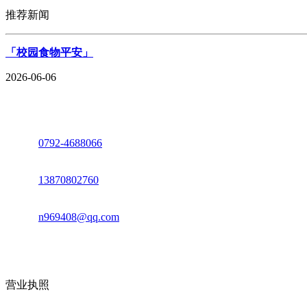
推荐新闻
「校园食物平安」
2026-06-06
座机：
0792-4688066
电话：
13870802760
邮箱：
n969408@qq.com
地址：江西省德安县高新技术产业园(宝塔工业园)高新路93号
营业执照