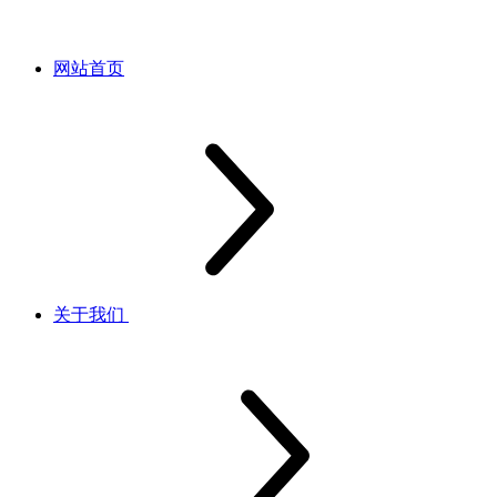
网站首页
关于我们