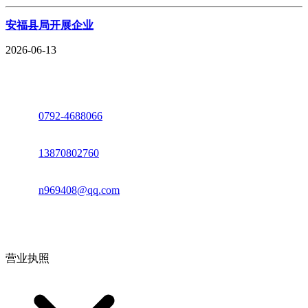
安福县局开展企业
2026-06-13
座机：
0792-4688066
电话：
13870802760
邮箱：
n969408@qq.com
地址：江西省德安县高新技术产业园(宝塔工业园)高新路93号
营业执照