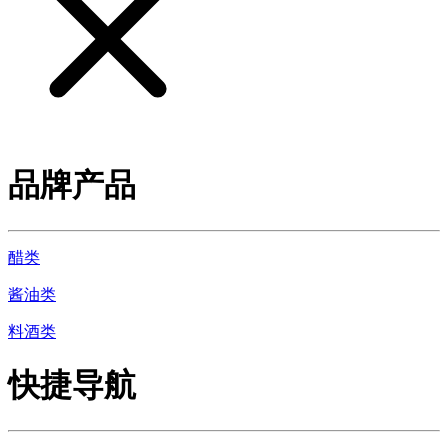
品牌产品
醋类
酱油类
料酒类
快捷导航