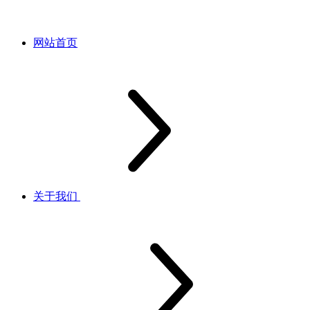
网站首页
关于我们