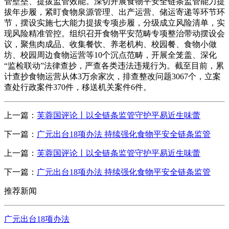
管壁垒、提拔监管效能。深切开展食物平安全链条监管能力提
拔年步履，紧盯食物泉源管理、出产运营、储运寄递等环节环
节，摆设实施七大能力提拔专项步履，分级成立风险清单，实
现风险精准管控。组织召开食物平安范畴专项整治带动摆设会
议，聚焦肉成品、收集餐饮、养老机构、校园餐、食物小做
坊、校园周边食物运营等10个沉点范畴，开展全笼盖、深化
“监检联动”法律查抄，严查各类违法违规行为。截至目前，累
计查抄食物运营从体3万余家次，排查整改问题3067个，立案
查处行政案件370件，移送机关案件6件。
上一篇：
芙蓉国评论丨以全链条监管守护平易近生味蕾
下一篇：
广元出台18项办法 持续强化食物平安全链条监管
上一篇：
芙蓉国评论丨以全链条监管守护平易近生味蕾
下一篇：
广元出台18项办法 持续强化食物平安全链条监管
推荐新闻
广元出台18项办法