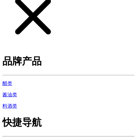
品牌产品
醋类
酱油类
料酒类
快捷导航