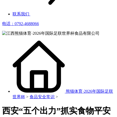
联系我们
电话：0792-4688066
熊猫体育·2026年国际足联
世界杯
>
食品安全常识
>
西安“五个出力”抓实食物平安