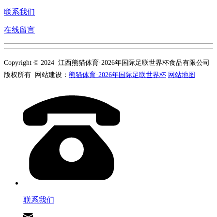
联系我们
在线留言
Copyright © 2024 江西熊猫体育·2026年国际足联世界杯食品有限公司
版权所有 网站建设：
熊猫体育·2026年国际足联世界杯
网站地图
联系我们