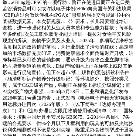
举…eFiling是CPSC的一项行动，旨正在使进口商正在进口受
监管消费品时可以或许以电子体例(eFile)向美国海关和边境局
(CBP)通过合做伙伴机构(PGA)消息集格局提交合规证书中的
某些数据元素。本次新规覆…《》要求，长儿园要通过培训、
查核，进一步强化相关从业人员本质和专业能力提拔；每学期
至多组织1次员工职业取专业能力培训，提拔对食物平安风险
现患的辨识、食物平安员及从业人…2025年，多项取洁净标签
高度相关的政策稠密落地，为行业划出了清晰的红线：高速增
加的市场数据充实印证，消费健康需求全面倒逼财产升级，洁
净标签已从可选的营销趋向，逐步升级为食物企业立脚市场、
抢占增量赛道的焦点竞…D级产物准绳上正在标签上或以其他
形式进行促销宣传，但正在超市/线上贩售的预包拆饮料告白
（须清晰标识产物养分分级标记）等环境除外。按照分类尺
度，属于C或D级的产物，强制正在标签上标识分级标记；而
A或B级产物为非强…2026年5月28日，工业和消息化部发布
2026年第11号通知布告，正式发布《电器电子产物无害物质利
用达标办理目次（2026年版）》（以下简称“《达标办理目
次》”）和《达标办理目次限用物质使用破例清单（202…国标
要求：按照中国玩具平安尺度GB6675。2-2014中条目4。7尖
端的合规要求：供96个月以下儿童利用的玩具的可触及尖端按
锐利尖端测试时不该是锐利尖端。隆重采办食物制型过于逼实