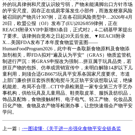
外的玩具律例和尺度认识较亏弱，产物未能满脚出口方针市场
的平安尺度。因存正在或易零落发生小部件，而激发梗塞风险
被召回的产物共计307例，正在各召回风险类型中…2026年4月
20日，欧盟公报（OJ）发布了(EU)2026/859律例，正在
REACH附录XVII中新增83条目，正式对2，4-二硝基甲苯提出
了要求。该律例自觉布之日起20天后生效。▼REACH附录
X…美国FDA发布了本年度食物监管蓝图——
HumanFoodProgram2026，此中有一条取新食物原料及食物添
加剂相关，即FDA拟对“遍及认为平安”（GRAS）物质监管机
制进行严沉：将GRAS申报改为强制…拼豆属于玩具品类，若
拼豆产物的包拆、仿单或营销宣传中，未明白解除14岁以下儿
童利用，则须合适GB6675玩具平安系各国家尺度要求。市道
上部门廉价拼豆套拆所配电熨斗无正轨平安设想取认证，绝缘
机能差、布局不合理…CTT中鼎检测是一家专业第三方手艺办
事机构，供给玩具及儿童用品、鞋类取皮革、服拆及纺织品，
饰品及配饰，食物接触材料、电子电气、轻工产物、化妆品及
日化产物、食物及农产物等检测办事，让您快速领会产物平安
学问。
上一篇：
·一图读懂·《关于进一步强化食物平安全链条监