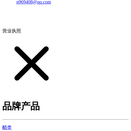
邮箱：
n969408@qq.com
地址：江西省德安县高新技术产业园(宝塔工业园)高新路93号
营业执照
品牌产品
醋类