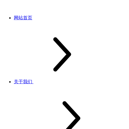
网站首页
关于我们