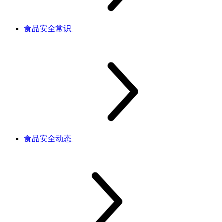
食品安全常识
食品安全动态