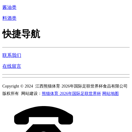
酱油类
料酒类
快捷导航
联系我们
在线留言
Copyright © 2024 江西熊猫体育·2026年国际足联世界杯食品有限公司
版权所有 网站建设：
熊猫体育·2026年国际足联世界杯
网站地图