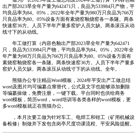
出产部2023旱全年产量为642471只，良品为533984只产物，平
均良品率为84。05%，2022年全年产量为980万只良品为766万
只良品率为80。05%设备方面有素烧窑釉烧窑各一条隧。两条
快速窑36方。人员下半年产量多窑炉人员欠缺。两条滚压从动
线寸下的从动线。
年工做打算（内容色釉出产部2023旱全年产量为642471
只，良品为533984只产物，平均良品率为84。05%，2022年全
年产量为98万只良品为766万只良品率为80。05%设备方面有
素烧窑釉烧窑各一条隧。两条快速窑36方。人员下半年产量多
窑炉人员欠缺。两条滚压从动线寸下的从动线。全年。
熊猫办公专注精品Word模板，2024年平安出产工做总结
word及图片均可编纂点窜替代，公式及文字也能够添加删除
等编纂操做，免费注册，一键下载。平台同时也供给商务
word模板，简历word，word培训等各类各样的word模板，更
多word模板就正在熊猫办公。
，本月次要工做为针对车工、电焊工和钳工（矿用机械设
备检修）制做并下发包含岗亭尺度功课流程、平安风险提醒。