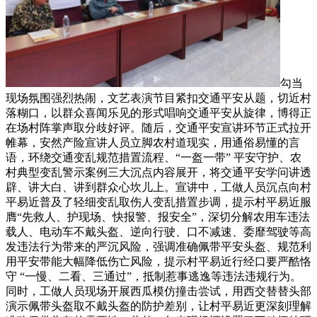
勾当
现场氛围强烈热闹，文艺表演节目紧扣交通平安从题，切近村
落糊口，以群众喜闻乐见的形式唱响交通平安从旋律，博得正
在场村阵掌声取分歧好评。随后，交通平安宣讲环节正式拉开
帷幕，安然产险宣讲人员立脚农村道现实，用通俗易懂的言
语，环绕交通变乱规范措置流程、“一盔一带” 平安守护、农
村典型变乱警示案例三大沉点内容展开，将交通平安学问讲透
辟、讲大白、讲到群众心坎儿上。宣讲中，工做人员沉点向村
平易近普及了轻细变乱取伤人变乱措置步调，提示村平易近服
膺“先救人、护现场、快报警、报安全”，深切分解农用车违法
载人、电动车不戴头盔、逆向行驶、口不减速、委靡驾驶等高
发违法行为带来的严沉风险，强调准确佩带平安头盔、规范利
用平安带能大幅降低伤亡风险，提示村平易近行经口要严酷恪
守 “一慢、二看、三通过”，抵制惹事逃逸等违法违规行为。
同时，工做人员现场开展西瓜模仿撞击尝试，用西交替替头部
演示佩带头盔取不戴头盔的防护差别，让村平易近更深刻理解