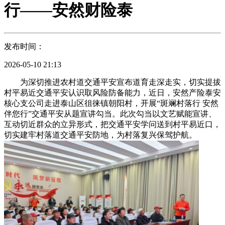
行——安然财险泰
发布时间：
2026-05-10 21:13
为深切推进农村道交通平安宣布道育走深走实，切实提拔
村平易近交通平安认识取风险防备能力，近日，安然产险泰安
核心支公司走进泰山区徂徕镇朝阳村，开展“斑斓村落行 安然
伴您行”交通平安从题宣讲勾当。此次勾当以文艺赋能宣讲、
互动切近群众的立异形式，把交通平安学问送到村平易近口，
切实建牢村落道交通平安防地，为村落复兴保驾护航。