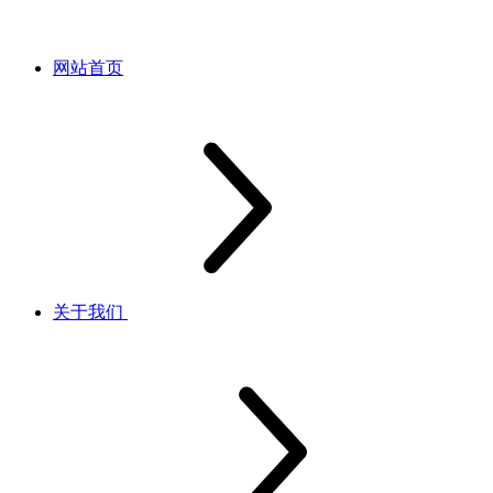
网站首页
关于我们