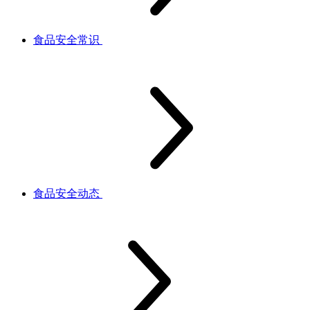
食品安全常识
食品安全动态