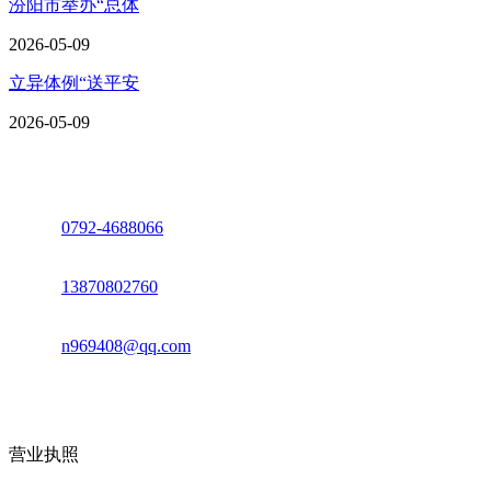
汾阳市举办“总体
2026-05-09
立异体例“送平安
2026-05-09
座机：
0792-4688066
电话：
13870802760
邮箱：
n969408@qq.com
地址：江西省德安县高新技术产业园(宝塔工业园)高新路93号
营业执照