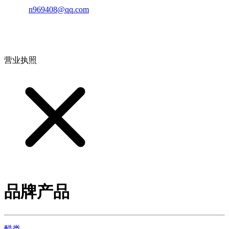
邮箱：
n969408@qq.com
地址：江西省德安县高新技术产业园(宝塔工业园)高新路93号
营业执照
品牌产品
醋类