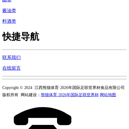
酱油类
料酒类
快捷导航
联系我们
在线留言
Copyright © 2024 江西熊猫体育·2026年国际足联世界杯食品有限公司
版权所有 网站建设：
熊猫体育·2026年国际足联世界杯
网站地图