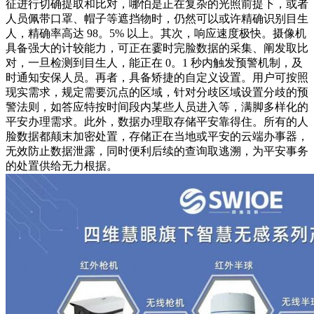
征进行切确提取和比对，哪怕是正在复杂的光照前提下，或者
人员佩带口罩、帽子等遮挡物时，仍然可以或许精确识别目生
人，精确率高达 98。5% 以上。其次，响应速度极快。摄像机
具备强大的计较能力，可正在霎时完脸数据的采集、阐发取比
对，一旦检测到目生人，能正在 0。1 秒内触发预警机制，及
时通知安保人员。再者，具备矫捷的自定义设置。用户可按照
现实需求，规定需要沉点的区域，针对分歧区域设置分歧的预
警法则，如答应特按时间段内某些人员进入等，满脚多样化的
平安办理需求。此外，数据办理取存储平安靠得住。所有的人
脸数据都颠末加密处置，存储正在当地或平安的云端办事器，
无效防止数据泄露，同时便利后续的查询取逃溯，为平安事务
的处置供给无力根据。