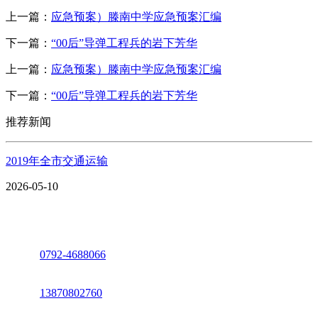
上一篇：
应急预案）滕南中学应急预案汇编
下一篇：
“00后”导弹工程兵的岩下芳华
上一篇：
应急预案）滕南中学应急预案汇编
下一篇：
“00后”导弹工程兵的岩下芳华
推荐新闻
2019年全市交通运输
2026-05-10
座机：
0792-4688066
电话：
13870802760