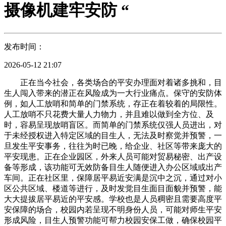
摄像机建牢安防 “
发布时间：
2026-05-12 21:07
正在当今社会，各类场合的平安办理面对着诸多挑和，目
生人闯入带来的潜正在风险成为一大行业痛点。保守的安防体
例，如人工放哨和简单的门禁系统，存正在着较着的局限性。
人工放哨不只花费大量人力物力，并且难以做到全方位、及
时，容易呈现放哨盲区。而简单的门禁系统仅强人员进出，对
于未经授权进入特定区域的目生人，无法及时察觉并预警，一
旦发生平安事务，往往为时已晚，给企业、社区等带来庞大的
平安现患。正在企业园区，外来人员可能对贸易秘密、出产设
备等形成，该功能可无效防备目生人随便进入办公区域或出产
车间。正在社区里，保障居平易近安满是沉中之沉，通过对小
区公共区域、楼道等进行，及时发觉目生面目面貌并预警，能
大大提拔居平易近的平安感。学校也是人员稠密且需要高度平
安保障的场合，校园内若呈现不明身份人员，可能对师生平安
形成风险，目生人预警功能可帮力校园安保工做，确保校园平