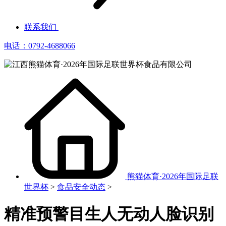
联系我们
电话：0792-4688066
熊猫体育·2026年国际足联
世界杯
>
食品安全动态
>
精准预警目生人无动人脸识别