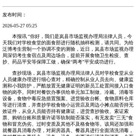
发布时间：
2026-05-27 05:25
本报讯 “你好，我们是岚县市场监视办理局法律人员，今
天我们对学校食堂的面食部进行随机抽样检测，请共同。为给
泛博考生营制一个协调不变的测验，近日，岚县市场监视办理
局深切考生食宿点及周边场合，提前开展食物卫生检疫、查
抄、药品平安等保障工做，确保“两考”平安成功进行。
查抄现场，岚县市场监视办理局法律人员对学校食堂从业
人员健康办理进行细心查对，精确控制从业人员去向、健康监
测和小我防护，严酷放置无健康证明的新员工处置间接入口食
物的岗亭。同时对餐饮办事供给单元加工制做、冷藏、消毒等
设备，食物中毒应急措置预案、进货验收台帐、食物原料仓库
等进行清查，并查抄学校食物小运营店及周边小摊点能否持无
效证件，从业人员能否持有健康证，进货查抄验收、索证索
票、购销台账和质量许诺等轨制能否落实，有无发卖“三无”食
物和冒充伪劣、过时变质及其他不及格食物等。该局还加强和
就餐器具消毒办理，对厨房器具、餐器具进行全面清洗消毒，