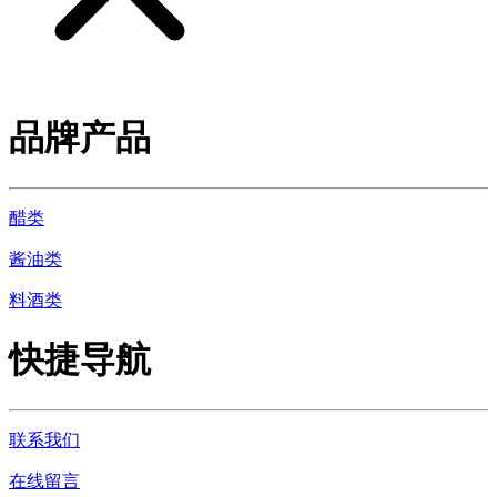
品牌产品
醋类
酱油类
料酒类
快捷导航
联系我们
在线留言