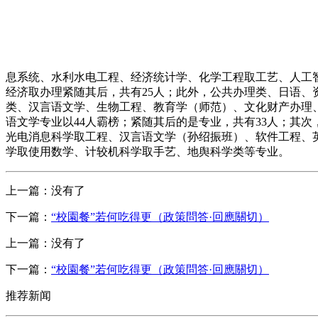
息系统、水利水电工程、经济统计学、化学工程取工艺、人工
经济取办理紧随其后，共有25人；此外，公共办理类、日语、
类、汉言语文学、生物工程、教育学（师范）、文化财产办理
语文学专业以44人霸榜；紧随其后的是专业，共有33人；其
光电消息科学取工程、汉言语文学（孙绍振班）、软件工程、
学取使用数学、计较机科学取手艺、地舆科学类等专业。
上一篇：没有了
下一篇：
“校園餐”若何吃得更（政策問答·回應關切）
上一篇：没有了
下一篇：
“校園餐”若何吃得更（政策問答·回應關切）
推荐新闻