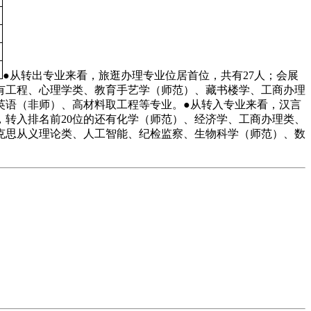
●从转出专业来看，旅逛办理专业位居首位，共有27人；会展
还有工程、心理学类、教育手艺学（师范）、藏书楼学、工商办理
英语（非师）、高材料取工程等专业。●从转入专业来看，汉言
，转入排名前20位的还有化学（师范）、经济学、工商办理类、
克思从义理论类、人工智能、纪检监察、生物科学（师范）、数