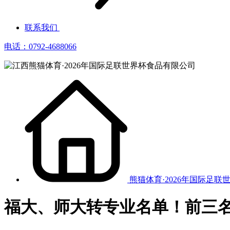
联系我们
电话：0792-4688066
熊猫体育·2026年国际足联
福大、师大转专业名单！前三