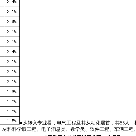
●从转入专业看，电气工程及其从动化居首，共55人；
艺、材料科学取工程、电子消息类、数学类、软件工程、车辆工