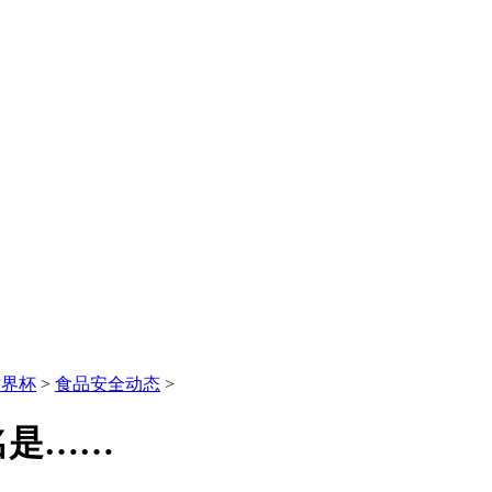
世界杯
>
食品安全动态
>
名是……