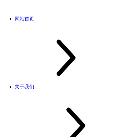
网站首页
关于我们