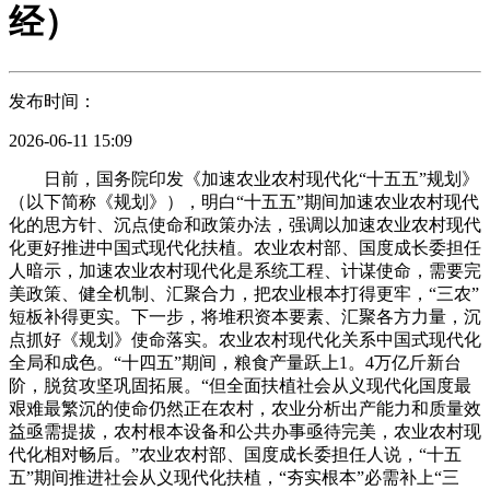
经）
发布时间：
2026-06-11 15:09
日前，国务院印发《加速农业农村现代化“十五五”规划》
（以下简称《规划》），明白“十五五”期间加速农业农村现代
化的思方针、沉点使命和政策办法，强调以加速农业农村现代
化更好推进中国式现代化扶植。农业农村部、国度成长委担任
人暗示，加速农业农村现代化是系统工程、计谋使命，需要完
美政策、健全机制、汇聚合力，把农业根本打得更牢，“三农”
短板补得更实。下一步，将堆积资本要素、汇聚各方力量，沉
点抓好《规划》使命落实。农业农村现代化关系中国式现代化
全局和成色。“十四五”期间，粮食产量跃上1。4万亿斤新台
阶，脱贫攻坚巩固拓展。“但全面扶植社会从义现代化国度最
艰难最繁沉的使命仍然正在农村，农业分析出产能力和质量效
益亟需提拔，农村根本设备和公共办事亟待完美，农业农村现
代化相对畅后。”农业农村部、国度成长委担任人说，“十五
五”期间推进社会从义现代化扶植，“夯实根本”必需补上“三