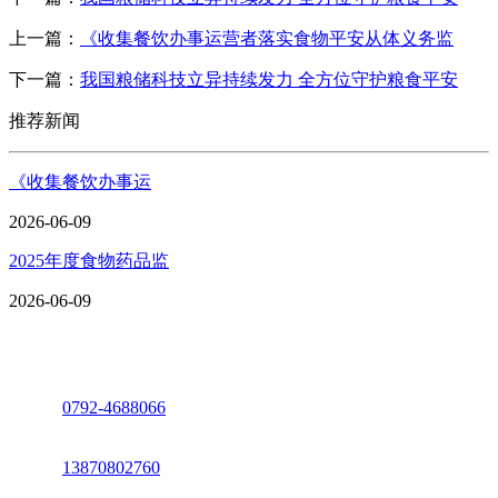
上一篇：
《收集餐饮办事运营者落实食物平安从体义务监
下一篇：
我国粮储科技立异持续发力 全方位守护粮食平安
推荐新闻
《收集餐饮办事运
2026-06-09
2025年度食物药品监
2026-06-09
座机：
0792-4688066
电话：
13870802760