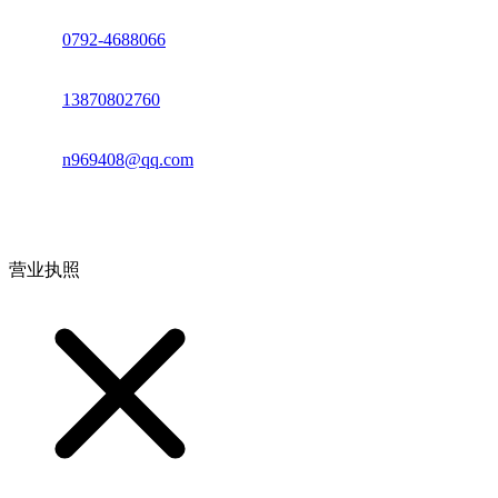
座机：
0792-4688066
电话：
13870802760
邮箱：
n969408@qq.com
地址：江西省德安县高新技术产业园(宝塔工业园)高新路93号
营业执照