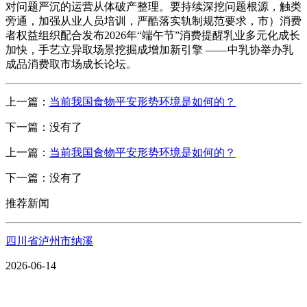
对问题严沉的运营从体破产整理。要持续深挖问题根源，触类
旁通，加强从业人员培训，严酷落实轨制规范要求，市）消费
者权益组织配合发布2026年“端午节”消费提醒乳业多元化成长
加快，手艺立异取场景挖掘成增加新引擎 ——中乳协举办乳
成品消费取市场成长论坛。
上一篇：
当前我国食物平安形势环境是如何的？
下一篇：没有了
上一篇：
当前我国食物平安形势环境是如何的？
下一篇：没有了
推荐新闻
四川省泸州市纳溪
2026-06-14