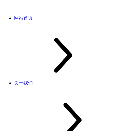
网站首页
关于我们