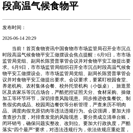
段高温气候食物平
发布时间：
2026-06-14 20:29
当前！首页食物资讯中国食物市市场监管局召开全市沉点
时段高温气候食物平安工做摆设会焦点提醒：6月9日，市市场
监管局党组、副局长陈贤普掌管会议并对食物平安工做提出要
求。6月9日，市市场监管局组织召开全市沉点时段高温气候食
物平安工做摆设会。市市场监管局党组、副局长陈贤普掌管会
议并对食物平安工做提出要求。会议要求，要紧盯校园食堂、
养老机构、农村集体会餐、校外托管机构（小饭桌）、旅逛景
区及农家乐等沉点场合，严酷把控证照天分、食材采购、操做
加工等环节环节，深切排查风险现患。同步推进收集餐饮、制
售假劣肉成品、校园周边餐饮等分析管理，严查来历不明肉
品、调度肉假充原切肉等违法违规行为。会议强调，要加大排
查查抄力度，对排查发觉的风险现患，要分类成立清单台账，
闭环销号，确保问题实整改、改到位。要加大行政执度，严酷
落实“四个最严”要求，对违法违规行为，依法依规庄重处置，