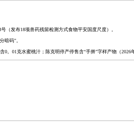
3号（发布18项兽药残留检测方式食物平安国度尺度）。
分暗码”。
01克水蜜桃汁；陈克明停产停售含“手擀”字样产物（2026年