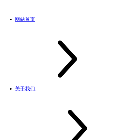
网站首页
关于我们