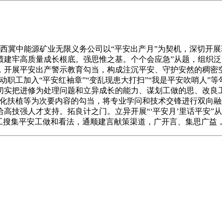
，山西冀中能源矿业无限义务公司以“平安出产月”为契机，深切
绩建牢高质量成长根底。强思惟之基。个个会应急”从题，组织
开展平安出产警示教育勾当，构成注沉平安、守护安然的稠密空
动职工加入“平安红袖章”“变乱现患大打扫”“我是平安吹哨人”
切实把进修为处理问题和立异成长的能力、谋划工做的思、改良
文化扶植等为次要内容的勾当，将专业学问和技术交锋进行双向
高技强人才支持。拓良计之门。立异开展“‘平安月’里话平安”
职工搜集平安工做和看法，通顺建言献策渠道，广开言、集思广益