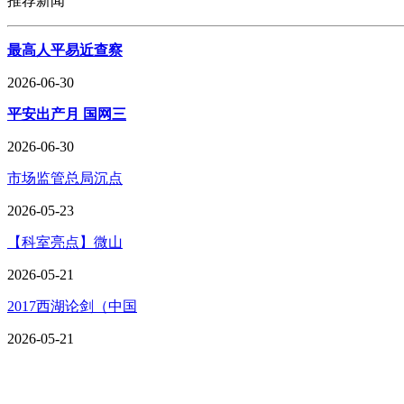
推荐新闻
最高人平易近查察
2026-06-30
平安出产月 国网三
2026-06-30
市场监管总局沉点
2026-05-23
【科室亮点】微山
2026-05-21
2017西湖论剑（中国
2026-05-21