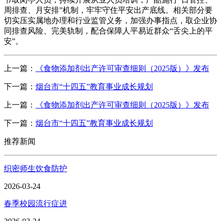
周排查、月安排”机制，牢牢守住平安出产底线。相关部分要
切实压实属地办理和行业监管义务，加强办事指点，取企业协
同排查风险、完美轨制，配合保障人平易近群众“舌尖上的平
安”。
上一篇：
《食物添加剂出产许可审查细则（2025版）》发布
下一篇：
烟台市“十四五”教育事业成长规划
上一篇：
《食物添加剂出产许可审查细则（2025版）》发布
下一篇：
烟台市“十四五”教育事业成长规划
推荐新闻
织密师生饮食防护
2026-03-24
春季校园流行症进