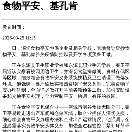
食物平安、基孔肯
发布时间：
2026-03-25 11:15
日，深切食物平安包保企业及相关学校，实地督导查抄食
物平安、基孔肯雅热疫情防控以及开学各项预备工做。
正在东源县卫生职业学校和东源县职业手艺学校，秦卫平
易近认实察看校园周边卫生，并深切食堂操做间、食材存储区
等区域，细致领会食物平安义务系统扶植及卫生清理工做落实
环境。他强调，要严酷压实校园食物平安义务制，完美食物平
安办理轨制，全面详尽做好开学前各项预备工做，加强安防设
备和交通平安办理，全力营制平安、协调、有序的校园。
正在食物平安包保企业——河源市润谷食物无限公司，秦
卫平易近走进出产车间和仓储区域，取企业担任人深切交换，
细心领会食物平安办理办法和企业出产运营情况。他强调，企
业必需落实食物平安从体义务，加强全过程管控，紧盯环节环
节取岗亭人员，持续开展从业人员培训，严酷施行“日管控、