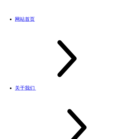
网站首页
关于我们