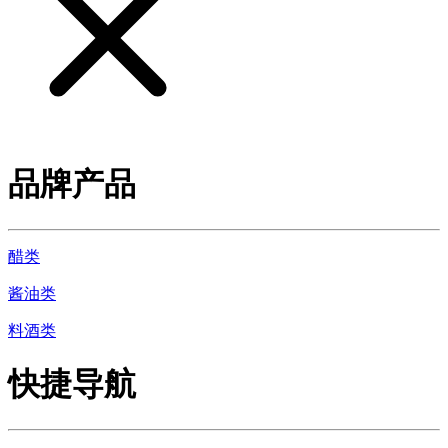
品牌产品
醋类
酱油类
料酒类
快捷导航