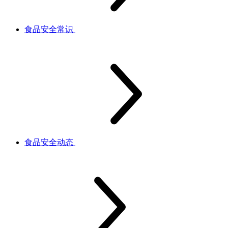
食品安全常识
食品安全动态