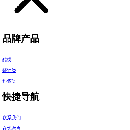
品牌产品
醋类
酱油类
料酒类
快捷导航
联系我们
在线留言