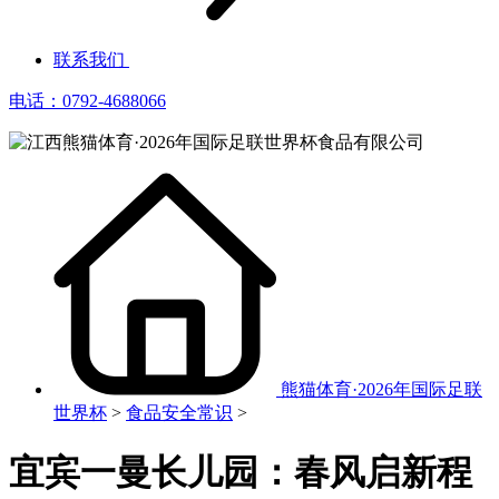
联系我们
电话：0792-4688066
熊猫体育·2026年国际足联
世界杯
>
食品安全常识
>
宜宾一曼长儿园：春风启新程