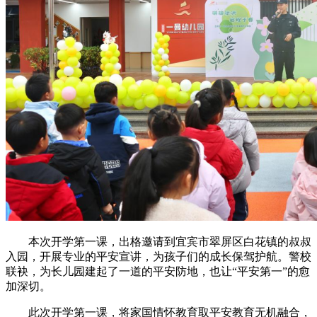
本次开学第一课，出格邀请到宜宾市翠屏区白花镇的叔叔
入园，开展专业的平安宣讲，为孩子们的成长保驾护航。警校
联袂，为长儿园建起了一道的平安防地，也让“平安第一”的愈
加深切。
此次开学第一课，将家国情怀教育取平安教育无机融合，