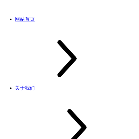
网站首页
关于我们