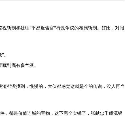
视轨制和处理“平易近告官”行政争议的布施轨制。好比，对闯
”。
宝藏到底有多气派。
渣都没找到，慢慢的，大伙都感觉这就是个的传说，没人再当
件，都是价值连城的宝物，这下完全实锤了，张献忠千船沉银