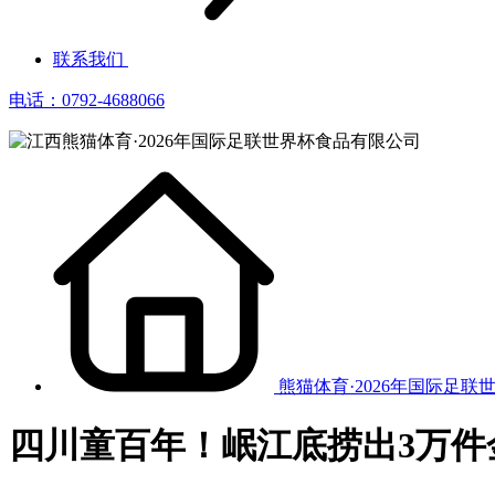
联系我们
电话：0792-4688066
熊猫体育·2026年国际足联
四川童百年！岷江底捞出3万件