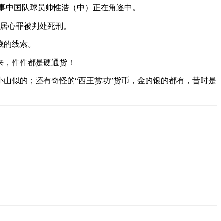
旧事中国队球员帅惟浩（中）正在角逐中。
犯居心罪被判处死刑。
藏的线索。
来，件件都是硬通货！
山似的；还有奇怪的“西王赏功”货币，金的银的都有，昔时是
。