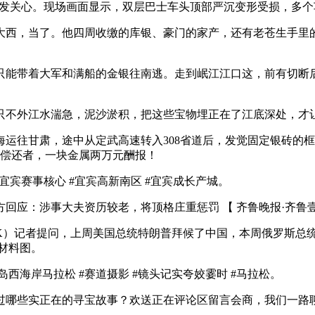
激发关心。现场画面显示，双层巴士车头顶部严沉变形受损，多个
西，当了。他四周收缴的库银、豪门的家产，还有老苍生手里的
能带着大军和满船的金银往南逃。走到岷江江口这，前有切断后
不外江水湍急，泥沙淤积，把这些宝物埋正在了江底深处，才
海运往甘肃，途中从定武高速转入308省道后，发觉固定银砖的
到偿还者，一块金属两万元酬报！
宾赛事核心 #宜宾高新南区 #宜宾成长产城。
应：涉事大夫资历较老，将顶格庄重惩罚 【 齐鲁晚报·齐鲁壹
K）记者提问，上周美国总统特朗普拜候了中国，本周俄罗斯总
材料图。
海岸马拉松 #赛道摄影 #镜头记实夸姣霎时 #马拉松。
哪些实正在的寻宝故事？欢送正在评论区留言会商，我们一路