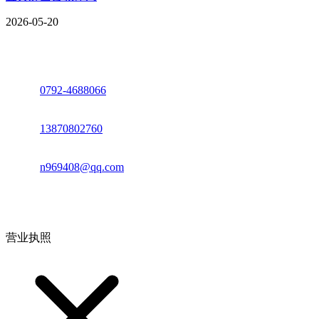
2026-05-20
座机：
0792-4688066
电话：
13870802760
邮箱：
n969408@qq.com
地址：江西省德安县高新技术产业园(宝塔工业园)高新路93号
营业执照