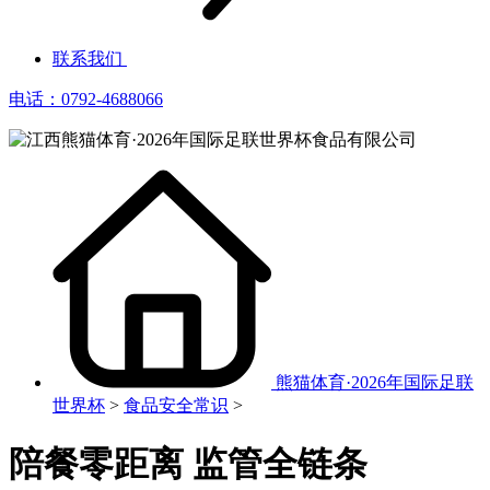
联系我们
电话：0792-4688066
熊猫体育·2026年国际足联
世界杯
>
食品安全常识
>
陪餐零距离 监管全链条