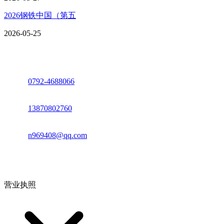
2026钢铁中国（第五
2026-05-25
座机：
0792-4688066
电话：
13870802760
邮箱：
n969408@qq.com
地址：江西省德安县高新技术产业园(宝塔工业园)高新路93号
营业执照