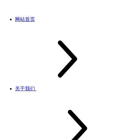
网站首页
关于我们