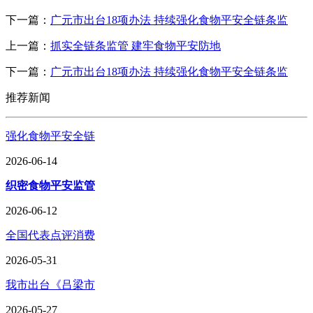
下一篇：
广元市出台18项办法 持续强化食物平安全链条监
上一篇：
抓实全链条监管 建牢食物平安防地
下一篇：
广元市出台18项办法 持续强化食物平安全链条监
推荐新闻
强化食物平安全链
2026-06-14
织密食物平安监管
2026-06-12
全国代表点评消费
2026-05-31
我市出台《吕梁市
2026-05-27