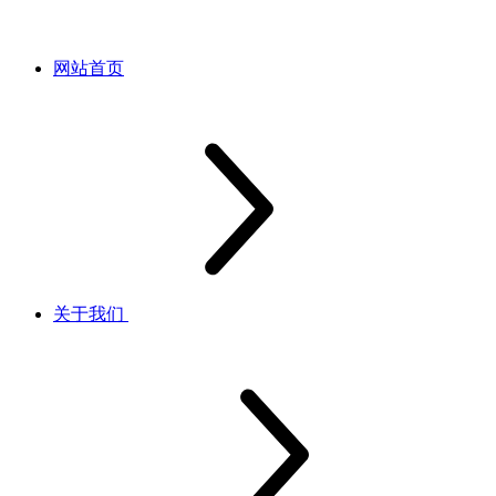
网站首页
关于我们