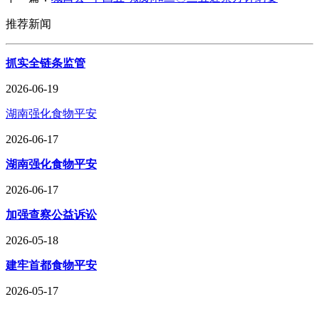
推荐新闻
抓实全链条监管
2026-06-19
湖南强化食物平安
2026-06-17
湖南强化食物平安
2026-06-17
加强查察公益诉讼
2026-05-18
建牢首都食物平安
2026-05-17