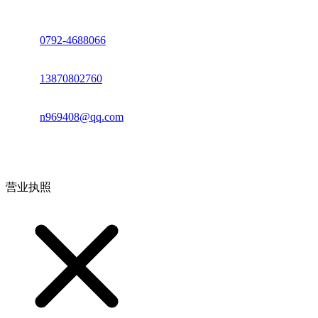
座机：
0792-4688066
电话：
13870802760
邮箱：
n969408@qq.com
地址：江西省德安县高新技术产业园(宝塔工业园)高新路93号
营业执照