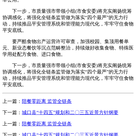
下一步，市质量强市带领小组(市食安委)将充实阐扬统筹
协调感化，将强化全链条监管做为落实“四个最严”的无力行
动，持续推品平安管理系统和管理能力现代化，牢牢守住食物
平安底线。
要严酷食物出产运营许可审查，加强校园、集顶用餐单
元、新业态餐饮等沉点范畴整治，持续做好收集食物、特殊医
学用处配方食物、进口食物。
下一步，市质量强市带领小组(市食安委)将充实阐扬统筹
协调感化，将强化全链条监管做为落实“四个最严”的无力行
动，持续推品平安管理系统和管理能力现代化，牢牢守住食物
平安底线。
上一篇：
陪餐零距离 监管全链条
下一篇：
城口县“十四五”规划和二〇三五近景方针纲要
上一篇：
陪餐零距离 监管全链条
下一篇：
城口县“十四五”规划和二〇三五近景方针纲要