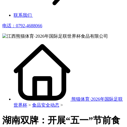
联系我们
电话：0792-4688066
熊猫体育·2026年国际足联
世界杯
>
食品安全动态
>
湖南双牌：开展“五一”节前食