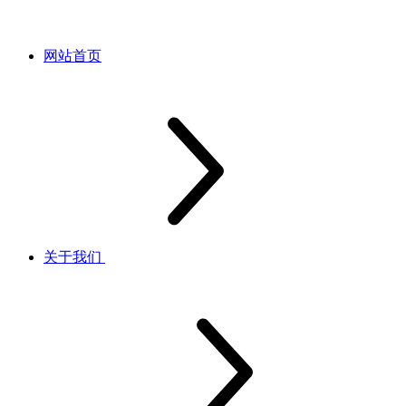
网站首页
关于我们