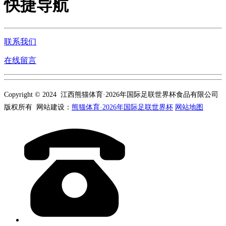
快捷导航
联系我们
在线留言
Copyright © 2024 江西熊猫体育·2026年国际足联世界杯食品有限公司
版权所有 网站建设：
熊猫体育·2026年国际足联世界杯
网站地图