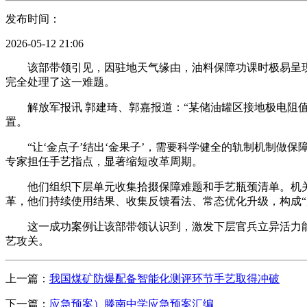
发布时间：
2026-05-12 21:06
该部带领引见，因驻地天气缘由，油料保障功课时极易呈现
完全处理了这一难题。
解放军报讯 郭建琦、郭嘉报道：“某储油罐区接地极电阻值
置。
“让‘金点子’结出‘金果子’，需要科学健全的轨制机制做保
专家担任手艺指点，显著缩短改革周期。
他们组织下层单元收集拾掇保障难题和手艺瓶颈清单。机关
革，他们持续使用结果、收集反馈看法、常态优化升级，构成“
这一成功案例让该部带领认识到，激发下层官兵立异活力能无
艺攻关。
上一篇：
我国煤矿防爆配备智能化测评环节手艺取得冲破
下一篇：
应急预案）滕南中学应急预案汇编