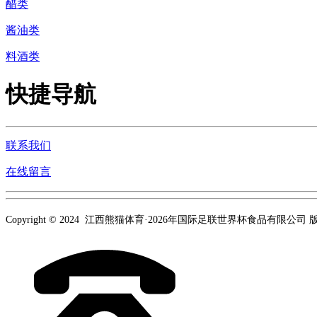
醋类
酱油类
料酒类
快捷导航
联系我们
在线留言
Copyright © 2024 江西熊猫体育·2026年国际足联世界杯食品有限公