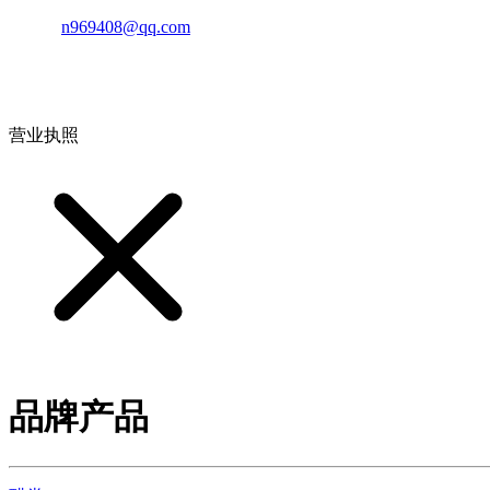
邮箱：
n969408@qq.com
地址：江西省德安县高新技术产业园(宝塔工业园)高新路93号
营业执照
品牌产品