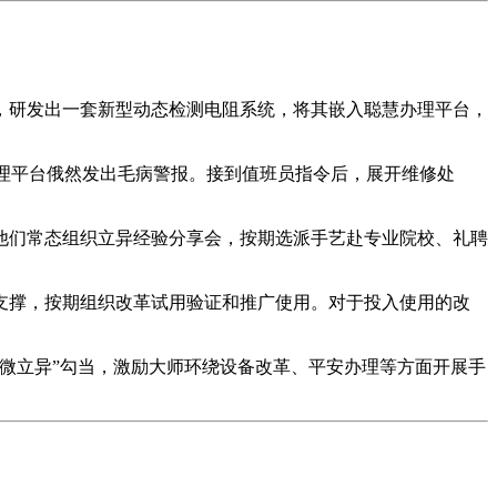
研发出一套新型动态检测电阻系统，将其嵌入聪慧办理平台，
理平台俄然发出毛病警报。接到值班员指令后，展开维修处
，他们常态组织立异经验分享会，按期选派手艺赴专业院校、礼聘
撑，按期组织改革试用验证和推广使用。对于投入使用的改
微立异”勾当，激励大师环绕设备改革、平安办理等方面开展手