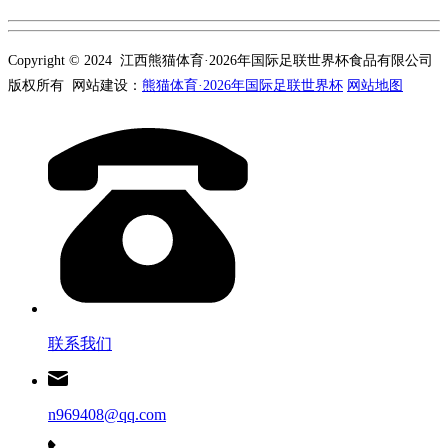
Copyright © 2024 江西熊猫体育·2026年国际足联世界杯食品有限公司
版权所有 网站建设：
熊猫体育·2026年国际足联世界杯
网站地图
联系我们
n969408@qq.com