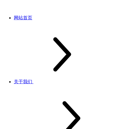
网站首页
关于我们