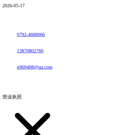
2026-05-17
座机：
0792-4688066
电话：
13870802760
邮箱：
n969408@qq.com
地址：江西省德安县高新技术产业园(宝塔工业园)高新路93号
营业执照